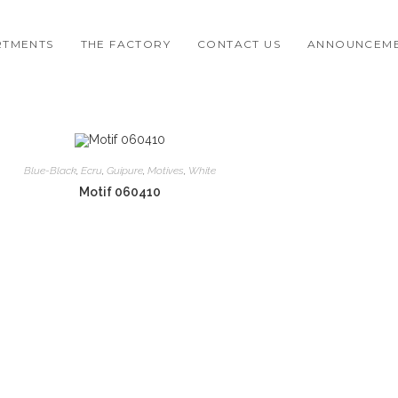
RTMENTS
THE FACTORY
CONTACT US
ANNOUNCEM
Blue-Black
,
Ecru
,
Guipure
,
Motives
,
White
Motif 060410